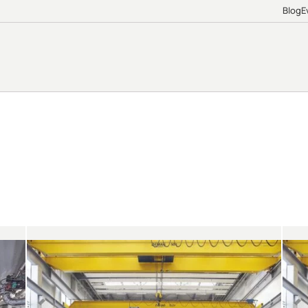
Blog
E