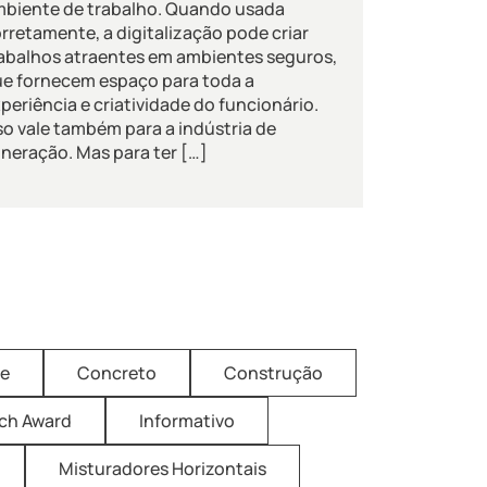
biente de trabalho. Quando usada
rretamente, a digitalização pode criar
abalhos atraentes em ambientes seguros,
e fornecem espaço para toda a
periência e criatividade do funcionário.
so vale também para a indústria de
neração. Mas para ter […]
ne
Concreto
Construção
ich Award
Informativo
Misturadores Horizontais