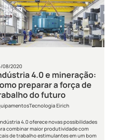
6/08/2020
ndústria 4.0 e mineração:
omo preparar a força de
rabalho do futuro
quipamentos
Tecnologia Eirich
indústria 4.0 oferece novas possibilidades
ra combinar maior produtividade com
cais de trabalho estimulantes em um bom