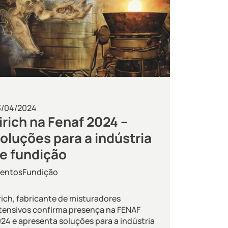
3/04/2024
irich na Fenaf 2024 –
oluções para a indústria
e fundição
ventos
Fundição
rich, fabricante de misturadores
tensivos confirma presença na FENAF
24 e apresenta soluções para a indústria