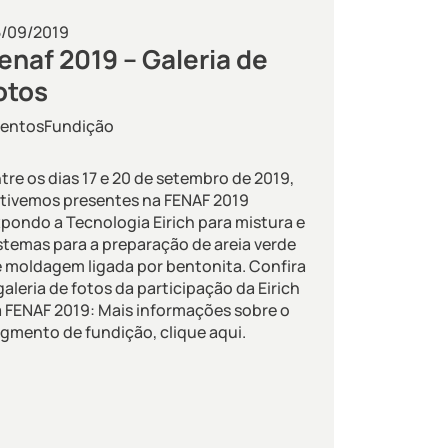
5/09/2019
enaf 2019 – Galeria de
otos
ventos
Fundição
tre os dias 17 e 20 de setembro de 2019,
tivemos presentes na FENAF 2019
pondo a Tecnologia Eirich para mistura e
stemas para a preparação de areia verde
 moldagem ligada por bentonita. Confira
galeria de fotos da participação da Eirich
 FENAF 2019: Mais informações sobre o
gmento de fundição, clique aqui.