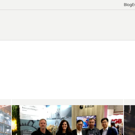
Blog
E