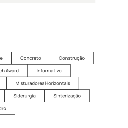
ne
Concreto
Construção
ich Award
Informativo
Misturadores Horizontais
Siderurgia
Sinterização
dro