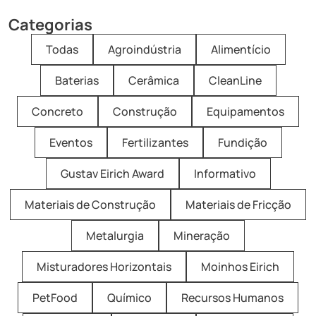
Categorias
Todas
Agroindústria
Alimentício
Baterias
Cerâmica
CleanLine
Concreto
Construção
Equipamentos
Eventos
Fertilizantes
Fundição
Gustav Eirich Award
Informativo
Materiais de Construção
Materiais de Fricção
Metalurgia
Mineração
Misturadores Horizontais
Moinhos Eirich
PetFood
Químico
Recursos Humanos