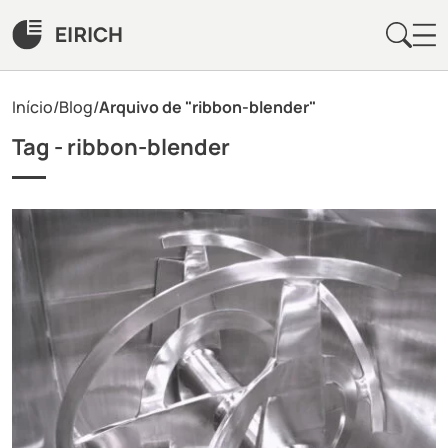
Início
/
Blog
/
Arquivo de "ribbon-blender"
Tag -
ribbon-blender