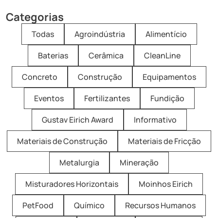
Categorias
Todas
Agroindústria
Alimentício
Baterias
Cerâmica
CleanLine
Concreto
Construção
Equipamentos
Eventos
Fertilizantes
Fundição
Gustav Eirich Award
Informativo
Materiais de Construção
Materiais de Fricção
Metalurgia
Mineração
Misturadores Horizontais
Moinhos Eirich
PetFood
Químico
Recursos Humanos