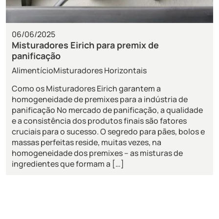
06/06/2025
Misturadores Eirich para premix de
panificação
Alimentício
Misturadores Horizontais
Como os Misturadores Eirich garantem a
homogeneidade de premixes para a indústria de
panificação No mercado de panificação, a qualidade
e a consistência dos produtos finais são fatores
cruciais para o sucesso. O segredo para pães, bolos e
massas perfeitas reside, muitas vezes, na
homogeneidade dos premixes – as misturas de
ingredientes que formam a […]