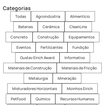
Categorias
Todas
Agroindústria
Alimentício
Baterias
Cerâmica
CleanLine
Concreto
Construção
Equipamentos
Eventos
Fertilizantes
Fundição
Gustav Eirich Award
Informativo
Materiais de Construção
Materiais de Fricção
Metalurgia
Mineração
Misturadores Horizontais
Moinhos Eirich
PetFood
Químico
Recursos Humanos