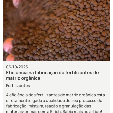
06/10/2025
Eficiência na fabricação de fertilizantes de
matriz orgânica
Fertilizantes
A eficiência dos fertilizantes de matriz orgânica está
diretamente ligada à qualidade do seu processo de
fabricação: mistura, reação e granulação das
matérias-primas com a Eirich. Sabia mais no artigo!