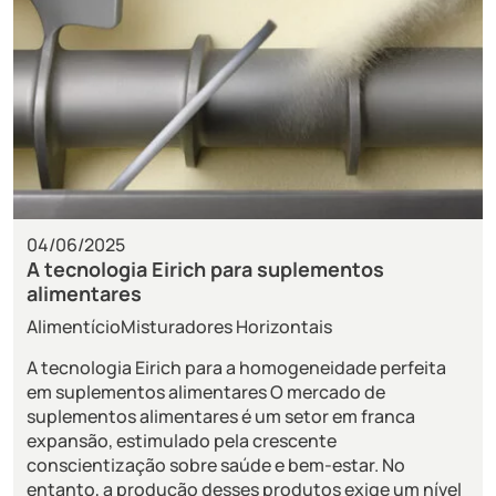
04/06/2025
A tecnologia Eirich para suplementos
alimentares
Alimentício
Misturadores Horizontais
A tecnologia Eirich para a homogeneidade perfeita
em suplementos alimentares O mercado de
suplementos alimentares é um setor em franca
expansão, estimulado pela crescente
conscientização sobre saúde e bem-estar. No
entanto, a produção desses produtos exige um nível