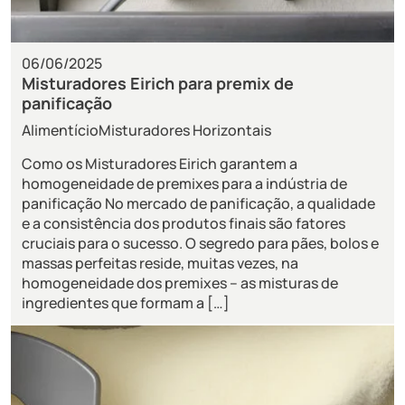
06/06/2025
Misturadores Eirich para premix de
panificação
Alimentício
Misturadores Horizontais
Como os Misturadores Eirich garantem a
homogeneidade de premixes para a indústria de
panificação No mercado de panificação, a qualidade
e a consistência dos produtos finais são fatores
cruciais para o sucesso. O segredo para pães, bolos e
massas perfeitas reside, muitas vezes, na
homogeneidade dos premixes – as misturas de
ingredientes que formam a […]