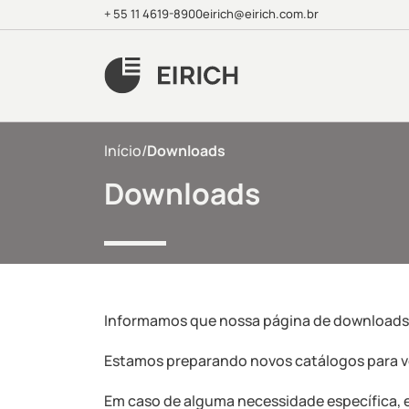
+ 55 11 4619-8900
eirich@eirich.com.br
Início
/
Downloads
Downloads
Informamos que nossa página de downloads
Estamos preparando novos catálogos para v
Em caso de alguma necessidade específica, 