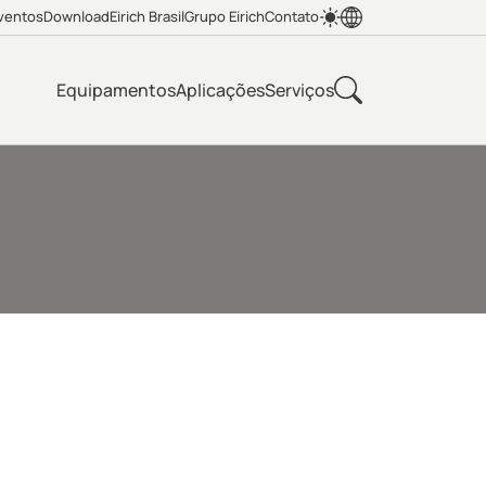
ventos
Download
Eirich Brasil
Grupo Eirich
Contato
Equipamentos
Aplicações
Serviços