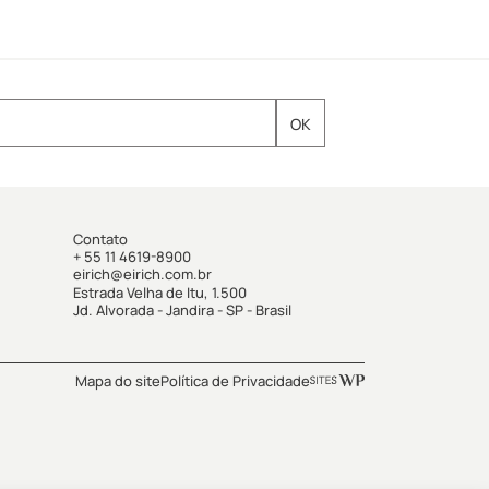
Contato
+ 55 11 4619-8900
eirich@eirich.com.br
Estrada Velha de Itu, 1.500
Jd. Alvorada - Jandira - SP - Brasil
Mapa do site
Política de Privacidade