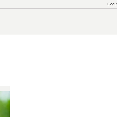
Blog
E