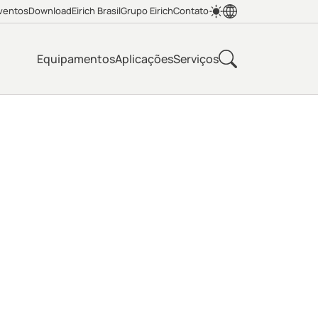
ventos
Download
Eirich Brasil
Grupo Eirich
Contato
Equipamentos
Aplicações
Serviços