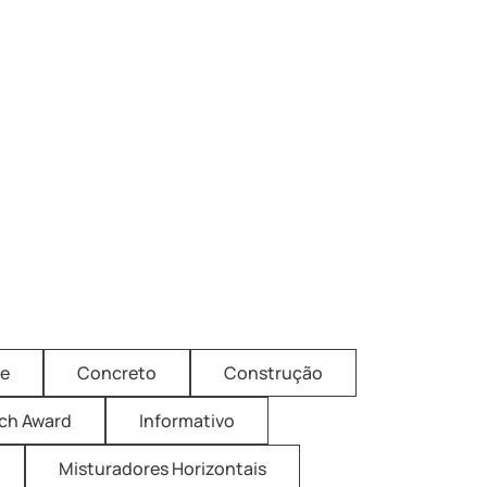
ne
Concreto
Construção
ich Award
Informativo
Misturadores Horizontais