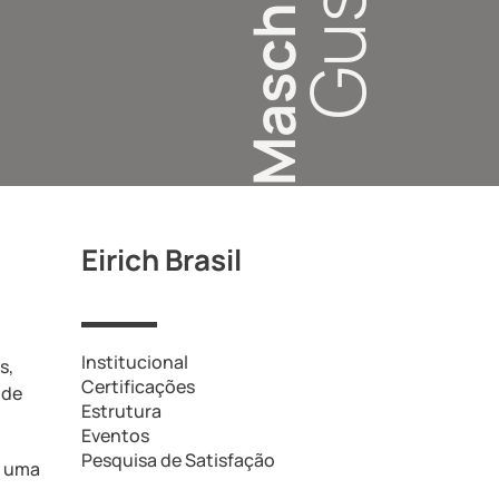
Eirich Brasil
Institucional
s,
Certificações
 de
Estrutura
Eventos
Pesquisa de Satisfação
m uma