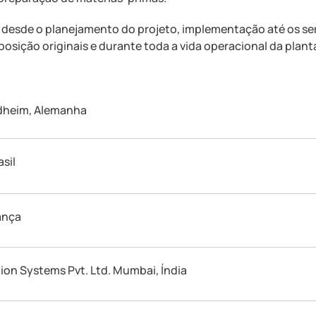
ai desde o planejamento do projeto, implementação até os se
sição originais e durante toda a vida operacional da plant
rdheim, Alemanha
asil
rança
ation Systems Pvt. Ltd. Mumbai, Índia