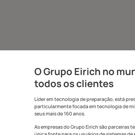
O Grupo Eirich no mu
todos os clientes
Líder em tecnologia de preparação, está pr
particularmente focada em tecnologia de m
seus mais de 160 anos.
As empresas do Grupo Eirich são parceiras 
única fonte para os usuários de sistemas de