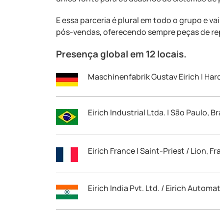
E essa parceria é plural em todo o grupo e v
pós-vendas, oferecendo sempre peças de repo
Presença global em 12 locais.
Maschinenfabrik Gustav Eirich | Ha
Eirich Industrial Ltda. | São Paulo, Br
Eirich France | Saint-Priest / Lion, F
Eirich India Pvt. Ltd. / Eirich Autom