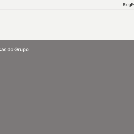
Blog
E
as do Grupo