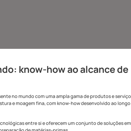
ndo: know-how ao alcance de
esente no mundo com uma ampla gama de produtos e serviço
istura e moagem fina, com know-how desenvolvido ao longo
tecnológicas entre si e oferecem um conjunto de soluções e
 preparação de matérias-primas.