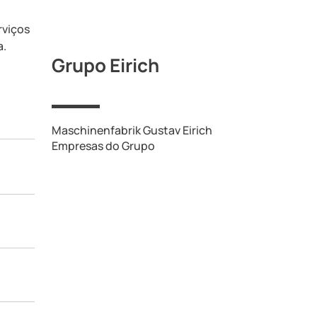
rviços
a.
Grupo Eirich
Maschinenfabrik Gustav Eirich
Empresas do Grupo