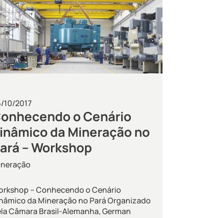
/10/2017
onhecendo o Cenário
inâmico da Mineração no
ará – Workshop
ineração
orkshop – Conhecendo o Cenário
nâmico da Mineração no Pará Organizado
la Câmara Brasil-Alemanha, German