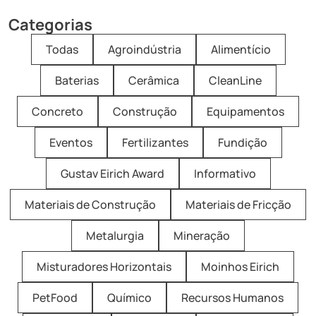
Categorias
Todas
Agroindústria
Alimentício
Baterias
Cerâmica
CleanLine
Concreto
Construção
Equipamentos
Eventos
Fertilizantes
Fundição
Gustav Eirich Award
Informativo
Materiais de Construção
Materiais de Fricção
Metalurgia
Mineração
Misturadores Horizontais
Moinhos Eirich
PetFood
Químico
Recursos Humanos