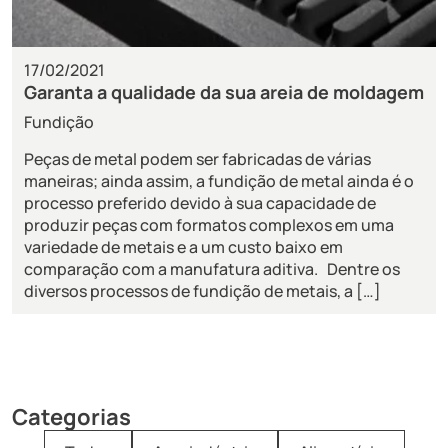
17/02/2021
Garanta a qualidade da sua areia de moldagem
Fundição
Peças de metal podem ser fabricadas de várias
maneiras; ainda assim, a fundição de metal ainda é o
processo preferido devido à sua capacidade de
produzir peças com formatos complexos em uma
variedade de metais e a um custo baixo em
comparação com a manufatura aditiva. Dentre os
diversos processos de fundição de metais, a […]
Categorias