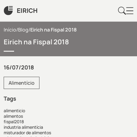
Início
/
Blog
/
Eirich na Fispal 2018
Eirich na Fispal 2018
16/07/2018
Alimentício
Tags
alimenticio
alimentos
fispal2018
industria alimentícia
misturador de alimentos