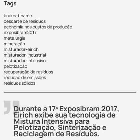
Tags
bndes-finame
descarte de resíduos
economia nos custos de produção
exposibram2017
metalurgia
mineração
misturador-eirich
misturador-industrial
misturador-intensivo
pelotização
recuperação de resíduos
redução de emissões
resíduos sólidos
Durante a 17ª Exposibram 2017,
Eirich exibe sua tecnologia de
Mistura Intensiva para
Pelotização, Sinterização e
Reciclagem de Resíduos.