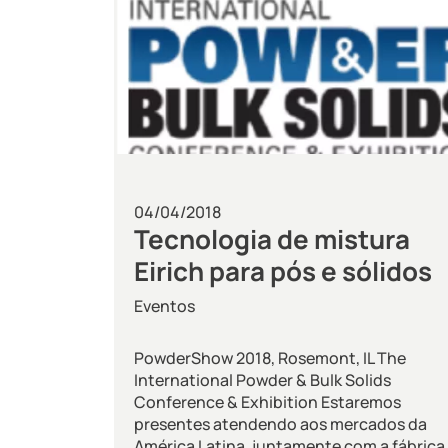
04/04/2018
Tecnologia de mistura
Eirich para pós e sólidos
Eventos
PowderShow 2018, Rosemont, IL The
International Powder & Bulk Solids
Conference & Exhibition Estaremos
presentes atendendo aos mercados da
América Latina, juntamente com a fábrica