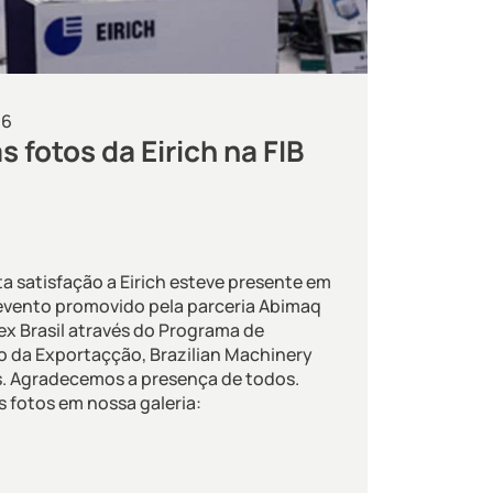
16
s fotos da Eirich na FIB
 satisfação a Eirich esteve presente em
evento promovido pela parceria Abimaq
x Brasil através do Programa de
 da Exportaçção, Brazilian Machinery
s. Agradecemos a presença de todos.
s fotos em nossa galeria: