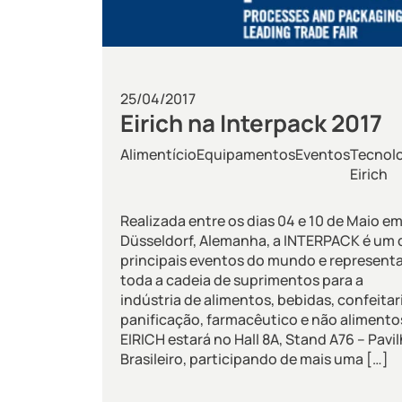
25/04/2017
Eirich na Interpack 2017
Alimentício
Equipamentos
Eventos
Tecnol
Eirich
Realizada entre os dias 04 e 10 de Maio e
Düsseldorf, Alemanha, a INTERPACK é um 
principais eventos do mundo e represent
toda a cadeia de suprimentos para a
indústria de alimentos, bebidas, confeitar
panificação, farmacêutico e não alimento
EIRICH estará no Hall 8A, Stand A76 – Pavi
Brasileiro, participando de mais uma […]