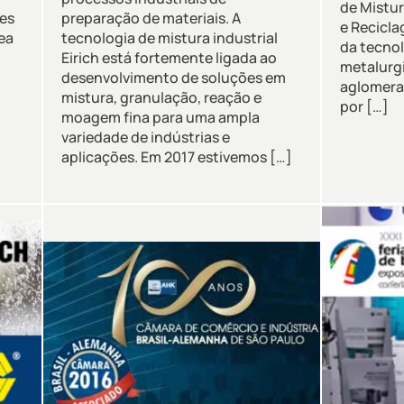
de Mistur
nes
preparação de materiais. A
e Recicla
ea
tecnologia de mistura industrial
da tecnol
Eirich está fortemente ligada ao
metalurgi
desenvolvimento de soluções em
aglomera
mistura, granulação, reação e
por […]
moagem fina para uma ampla
variedade de indústrias e
aplicações. Em 2017 estivemos […]