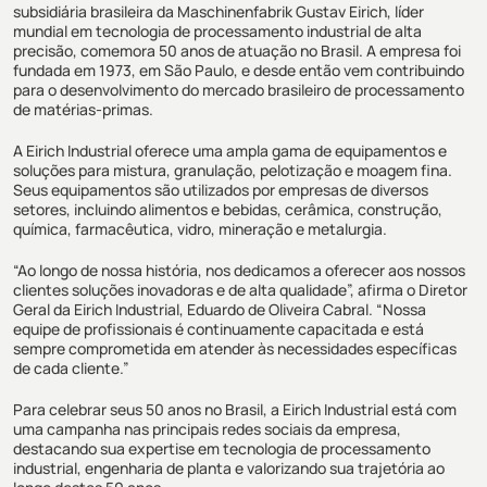
subsidiária brasileira da Maschinenfabrik Gustav Eirich, líder
mundial em tecnologia de processamento industrial de alta
precisão, comemora 50 anos de atuação no Brasil. A empresa foi
fundada em 1973, em São Paulo, e desde então vem contribuindo
para o desenvolvimento do mercado brasileiro de processamento
de matérias-primas.
A Eirich Industrial oferece uma ampla gama de equipamentos e
soluções para mistura, granulação, pelotização e moagem fina.
Seus equipamentos são utilizados por empresas de diversos
setores, incluindo alimentos e bebidas, cerâmica, construção,
química, farmacêutica, vidro, mineração e metalurgia.
“Ao longo de nossa história, nos dedicamos a oferecer aos nossos
clientes soluções inovadoras e de alta qualidade”, afirma o Diretor
Geral da Eirich Industrial, Eduardo de Oliveira Cabral. “Nossa
equipe de profissionais é continuamente capacitada e está
sempre comprometida em atender às necessidades específicas
de cada cliente.”
Para celebrar seus 50 anos no Brasil, a Eirich Industrial está com
uma campanha nas principais redes sociais da empresa,
destacando sua expertise em tecnologia de processamento
industrial, engenharia de planta e valorizando sua trajetória ao