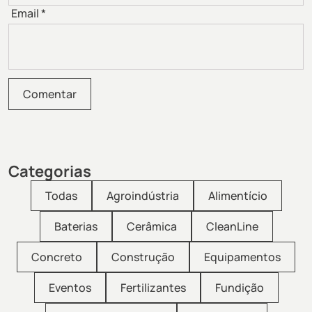
Email
*
Categorias
Todas
Agroindústria
Alimentício
Baterias
Cerâmica
CleanLine
Concreto
Construção
Equipamentos
Eventos
Fertilizantes
Fundição