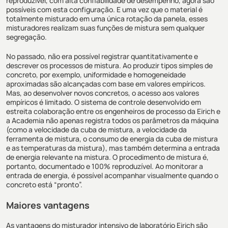
reproduzível, com alta confiabilidade de desempenho, agora são
possíveis com esta configuração. E uma vez que o material é
totalmente misturado em uma única rotação da panela, esses
misturadores realizam suas funções de mistura sem qualquer
segregação.
No passado, não era possível registrar quantitativamente e
descrever os processos de mistura. Ao produzir tipos simples de
concreto, por exemplo, uniformidade e homogeneidade
aproximadas são alcançadas com base em valores empíricos.
Mas, ao desenvolver novos concretos, o acesso aos valores
empíricos é limitado. O sistema de controle desenvolvido em
estreita colaboração entre os engenheiros de processo da Eirich e
a Academia não apenas registra todos os parâmetros da máquina
(como a velocidade da cuba de mistura, a velocidade da
ferramenta de mistura, o consumo de energia da cuba de mistura
e as temperaturas da mistura), mas também determina a entrada
de energia relevante na mistura. O procedimento de mistura é,
portanto, documentado e 100% reproduzível. Ao monitorar a
entrada de energia, é possível acompanhar visualmente quando o
concreto está “pronto”.
Maiores vantagens
As vantagens do misturador intensivo de laboratório Eirich são