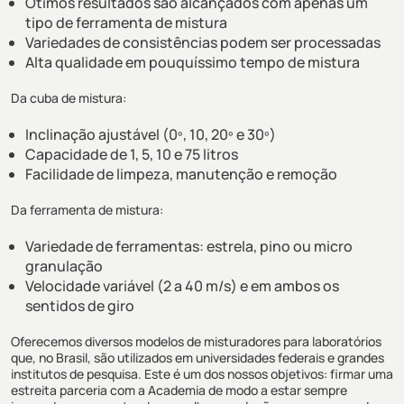
Ótimos resultados são alcançados com apenas um
tipo de ferramenta de mistura
Variedades de consistências podem ser processadas
Alta qualidade em pouquíssimo tempo de mistura
Da cuba de mistura:
Inclinação ajustável (0º, 10, 20º e 30º)
Capacidade de 1, 5, 10 e 75 litros
Facilidade de limpeza, manutenção e remoção
Da ferramenta de mistura:
Variedade de ferramentas: estrela, pino ou micro
granulação
Velocidade variável (2 a 40 m/s) e em ambos os
sentidos de giro
Oferecemos diversos modelos de misturadores para laboratórios
que, no Brasil, são utilizados em universidades federais e grandes
institutos de pesquisa. Este é um dos nossos objetivos: firmar uma
estreita parceria com a Academia de modo a estar sempre