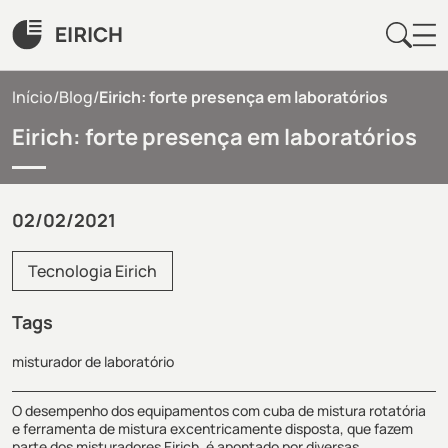
Início
/
Blog
/
Eirich: forte presença em laboratórios
Eirich: forte presença em laboratórios
02/02/2021
Tecnologia Eirich
Tags
misturador de laboratório
O desempenho dos equipamentos com cuba de mistura rotatória
e ferramenta de mistura excentricamente disposta, que fazem
parte dos misturadores Eirich, é apontado por diversas