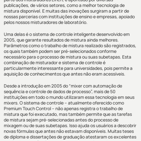
publicações, de vários setores, como a melhor tecnologia de
mistura disponível. E muitas das inovações surgiram a partir de
nossas parcerias com instituições de ensino e empresas, apoiado
pelos nossos misturadores de laboratório.
Uma delas é o sistema de controle inteligente desenvolvido em
2005, que garante resultados de mistura ainda melhores.
Parâmetros como o trabalho de mistura realizado são registrados,
os quais também podem ser pré-selecionados conforme
necessário para o processo de mistura ou suas subetapas. Esta
combinação de misturador e sistema de controle é
particularmente interessante para universidades, pois permite a
aquisição de conhecimentos que antes não eram acessíveis.
Desde a introdução em 2005 do “mixer com automação de
sequência e controle de dados de processo”, mais de 50
instituições em todo o mundo utilizaram essa tecnologia em seus
mixers. O sistema de controle – atualmente oferecido como
Premium Touch Control – não apenas registra o trabalho de
mistura que foi executado, mas também permite que as tarefas
de mistura sejam pré-selecionadas antes do processo de
mixagem ou de suas subetapas. Isso ajuda os usuários a descobrir
novas fórmulas que antes não estavam disponíveis. Muitas teses
de diploma e dissertações de graduação atestaram os excelentes