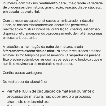
inúmeras, com máximo
rendimento para uma grande variedade
de processos de mistura, granulação, reação, dispersão, etc.
em escala laboratorial.
Com as mesmas características de um misturador industrial
Eirich, os nossos misturadores de laboratório permitem a
realização de mistura intensiva, granulação, coating, suspensão,
dispersão, etc. promovendo o processamento de matérias-primas
em escala laboratorial.
A rotação e a
inclinação da cuba de mistura
, aliada
à
ferramenta excêntrica de mistura
produz resultados precisos
em baixíssimo tempo de processamento. O
raspador de parede
fixo
previne acúmulo de resíduo nas paredes e no fundo da cuba e
auxilia o movimento do material no misturador.
Confira outras vantagens:
Do misturador de laboratório:
Permite 100% de circulação de material durante o
processo de mistura, não ocorrendo o processo
chamado de desmistura