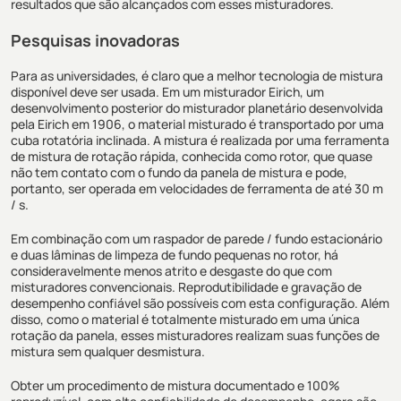
resultados que são alcançados com esses misturadores.
Pesquisas inovadoras
Para as universidades, é claro que a melhor tecnologia de mistura
disponível deve ser usada. Em um misturador Eirich, um
desenvolvimento posterior do misturador planetário desenvolvida
pela Eirich em 1906, o material misturado é transportado por uma
cuba rotatória inclinada. A mistura é realizada por uma ferramenta
de mistura de rotação rápida, conhecida como rotor, que quase
não tem contato com o fundo da panela de mistura e pode,
portanto, ser operada em velocidades de ferramenta de até 30 m
/ s.
Em combinação com um raspador de parede / fundo estacionário
e duas lâminas de limpeza de fundo pequenas no rotor, há
consideravelmente menos atrito e desgaste do que com
misturadores convencionais. Reprodutibilidade e gravação de
desempenho confiável são possíveis com esta configuração. Além
disso, como o material é totalmente misturado em uma única
rotação da panela, esses misturadores realizam suas funções de
mistura sem qualquer desmistura.
Obter um procedimento de mistura documentado e 100%