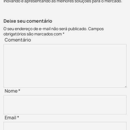
inovando e apresentando as melhores soluções para o mercado.
Deixe seu comentário
O seu endereço de e-mail não será publicado.
Campos
obrigatórios são marcados com
*
Comentário
Nome
*
Email
*