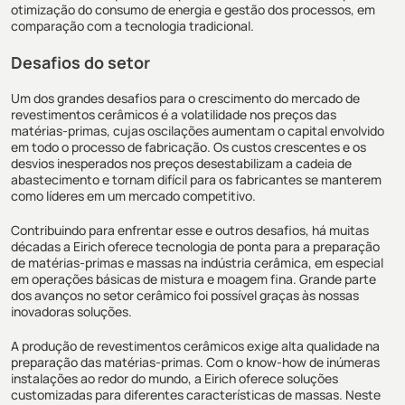
otimização do consumo de energia e gestão dos processos, em
comparação com a tecnologia tradicional.
Desafios do setor
Um dos grandes desafios para o crescimento do mercado de
revestimentos cerâmicos é a volatilidade nos preços das
matérias-primas, cujas oscilações aumentam o capital envolvido
em todo o processo de fabricação. Os custos crescentes e os
desvios inesperados nos preços desestabilizam a cadeia de
abastecimento e tornam difícil para os fabricantes se manterem
como líderes em um mercado competitivo.
Contribuindo para enfrentar esse e outros desafios, há muitas
décadas a Eirich oferece tecnologia de ponta para a preparação
de matérias-primas e massas na indústria cerâmica, em especial
em operações básicas de mistura e moagem fina. Grande parte
dos avanços no setor cerâmico foi possível graças às nossas
inovadoras soluções.
A produção de revestimentos cerâmicos exige alta qualidade na
preparação das matérias-primas. Com o know-how de inúmeras
instalações ao redor do mundo, a Eirich oferece soluções
customizadas para diferentes características de massas. Neste