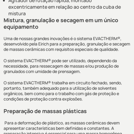
Agitador de rotação rápida, montado
excentricamente em relação ao centro da cuba de
mistura
Mistura, granulação e secagem em um único
equipamento
Uma de nossas grandes inovações é o sistema EVACTHERM®,
desenvolvido pela Eirich para a preparação, granulação e secagem
de massas cerâmicas com requisitos especiais de qualidade.
O sistema EVACTHERM® pode ser utilizado, dependendo da
necessidade, para ressecagem de massas e/ou produção de
granulados com umidade de prensagem.
O sistema EVACTHERM® trabalha em circuito fechado, sendo,
portanto, também adequado para a utilização de solventes
orgânicos, bem como para o trabalho com gás de proteção e
condições de proteção contra explosões.
Preparação de massas plásticas
Para a deformação de plástico, as massas cerâmicas devem
apresentar características bem definidas e constantes. A
preparação intensiva é essencial para uma massa homogênea