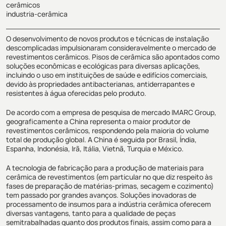
cerâmicos
industria-cerâmica
O desenvolvimento de novos produtos e técnicas de instalação
descomplicadas impulsionaram consideravelmente o mercado de
revestimentos cerâmicos. Pisos de cerâmica são apontados como
soluções econômicas e ecológicas para diversas aplicações,
incluindo o uso em instituições de saúde e edifícios comerciais,
devido às propriedades antibacterianas, antiderrapantes e
resistentes à água oferecidas pelo produto.
De acordo com a empresa de pesquisa de mercado IMARC Group,
geograficamente a China representa o maior produtor de
revestimentos cerâmicos, respondendo pela maioria do volume
total de produção global. A China é seguida por Brasil, Índia,
Espanha, Indonésia, Irã, Itália, Vietnã, Turquia e México.
A tecnologia de fabricação para a produção de materiais para
cerâmica de revestimentos (em particular no que diz respeito às
fases de preparação de matérias-primas, secagem e cozimento)
tem passado por grandes avanços. Soluções inovadoras de
processamento de insumos para a indústria cerâmica oferecem
diversas vantagens, tanto para a qualidade de peças
semitrabalhadas quanto dos produtos finais, assim como para a