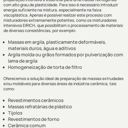
com alto grau de plasticidade. Para isso é necessário introduzir
energia suficiente na mistura, especialmente na faixa
viscoplástica. Apenas é possível realizar este processo com
misturadores extremamente potentes, como os misturadores
intensivos EIRICH, que possibilitam o processamento de materiais
de diversas consistências, por exemplo:
Massas em argila, plasticamente deformáveis,
materiais duros, água e aditivos
Argila moída ou grãos formados por pulverização com
lama de argila
Homogeneização de torta de filtro
Oferecemos a solução ideal de preparação de massas extrudadas
e/ou moldáveis para diversas áreas da indústria cerâmica, tais
como:
Revestimentos cerâmicos
Massas refratárias de plástico
Tijolos
Revestimentos de forno
Cerâmica comum