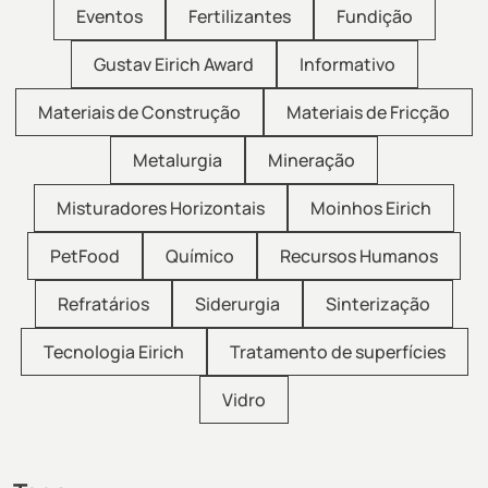
Eventos
Fertilizantes
Fundição
Gustav Eirich Award
Informativo
Materiais de Construção
Materiais de Fricção
Metalurgia
Mineração
Misturadores Horizontais
Moinhos Eirich
PetFood
Químico
Recursos Humanos
Refratários
Siderurgia
Sinterização
Tecnologia Eirich
Tratamento de superfícies
Vidro