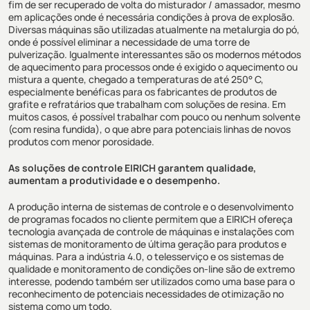
fim de ser recuperado de volta do misturador / amassador, mesmo
em aplicações onde é necessária condições à prova de explosão.
Diversas máquinas são utilizadas atualmente na metalurgia do pó,
onde é possível eliminar a necessidade de uma torre de
pulverização. Igualmente interessantes são os modernos métodos
de aquecimento para processos onde é exigido o aquecimento ou
mistura a quente, chegado a temperaturas de até 250° C,
especialmente benéficas para os fabricantes de produtos de
grafite e refratários que trabalham com soluções de resina. Em
muitos casos, é possível trabalhar com pouco ou nenhum solvente
(com resina fundida), o que abre para potenciais linhas de novos
produtos com menor porosidade.
As soluções de controle EIRICH garantem qualidade,
aumentam a produtividade e o desempenho.
A produção interna de sistemas de controle e o desenvolvimento
de programas focados no cliente permitem que a EIRICH ofereça
tecnologia avançada de controle de máquinas e instalações com
sistemas de monitoramento de última geração para produtos e
máquinas. Para a indústria 4.0, o telesserviço e os sistemas de
qualidade e monitoramento de condições on-line são de extremo
interesse, podendo também ser utilizados como uma base para o
reconhecimento de potenciais necessidades de otimização no
sistema como um todo.