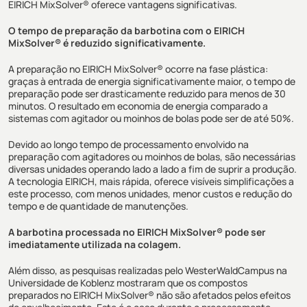
EIRICH MixSolver® oferece vantagens significativas.
O tempo de preparação da barbotina com o EIRICH
MixSolver® é reduzido significativamente.
A preparação no EIRICH MixSolver® ocorre na fase plástica:
graças à entrada de energia significativamente maior, o tempo de
preparação pode ser drasticamente reduzido para menos de 30
minutos. O resultado em economia de energia comparado a
sistemas com agitador ou moinhos de bolas pode ser de até 50%.
Devido ao longo tempo de processamento envolvido na
preparação com agitadores ou moinhos de bolas, são necessárias
diversas unidades operando lado a lado a fim de suprir a produção.
A tecnologia EIRICH, mais rápida, oferece visíveis simplificações a
este processo, com menos unidades, menor custos e redução do
tempo e de quantidade de manutenções.
A barbotina processada no EIRICH MixSolver® pode ser
imediatamente utilizada na colagem.
Além disso, as pesquisas realizadas pelo WesterWaldCampus na
Universidade de Koblenz mostraram que os compostos
preparados no EIRICH MixSolver® não são afetados pelos efeitos