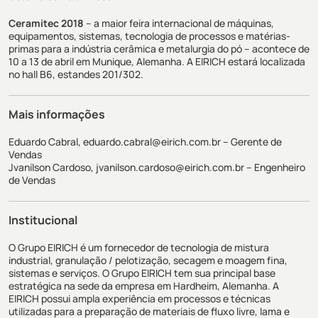
Ceramitec 2018
– a maior feira internacional de máquinas,
equipamentos, sistemas, tecnologia de processos e matérias-
primas para a indústria cerâmica e metalurgia do pó – acontece de
10 a 13 de abril em Munique, Alemanha. A EIRICH estará localizada
no hall B6, estandes 201/302.
Mais informações
Eduardo Cabral,
eduardo.cabral@eirich.com.br
– Gerente de
Vendas
Jvanilson Cardoso,
jvanilson.cardoso@eirich.com.br
– Engenheiro
de Vendas
Institucional
O Grupo EIRICH é um fornecedor de tecnologia de mistura
industrial, granulação / pelotização, secagem e moagem fina,
sistemas e serviços. O Grupo EIRICH tem sua principal base
estratégica na sede da empresa em Hardheim, Alemanha. A
EIRICH possui ampla experiência em processos e técnicas
utilizadas para a preparação de materiais de fluxo livre, lama e