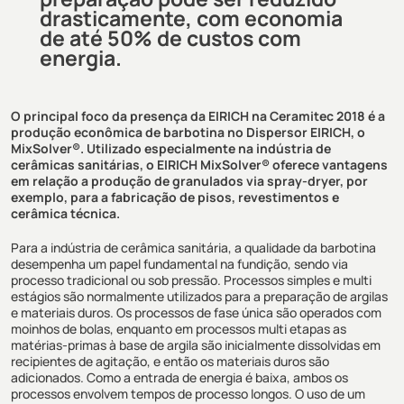
drasticamente, com economia
de até 50% de custos com
energia.
O principal foco da presença da EIRICH na
Ceramitec 2018
é a
produção econômica de barbotina no Dispersor EIRICH, o
MixSolver®. Utilizado especialmente na indústria de
cerâmicas sanitárias, o EIRICH MixSolver® oferece vantagens
em relação a produção de granulados via spray-dryer, por
exemplo, para a fabricação de pisos, revestimentos e
cerâmica técnica.
Para a indústria de cerâmica sanitária, a qualidade da barbotina
desempenha um papel fundamental na fundição, sendo via
processo tradicional ou sob pressão. Processos simples e multi
estágios são normalmente utilizados para a preparação de argilas
e materiais duros. Os processos de fase única são operados com
moinhos de bolas, enquanto em processos multi etapas as
matérias-primas à base de argila são inicialmente dissolvidas em
recipientes de agitação, e então os materiais duros são
adicionados. Como a entrada de energia é baixa, ambos os
processos envolvem tempos de processo longos. O uso de um