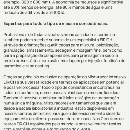
exemplo, 800 x 800 mm). A economia de recursos é significativa:
até 60% menos de energia, até 80% menos de água e uma
redução de aditivos de até 100%.
Expertise para todo o tipo de massa e consistências.
Profissionais de todas as outras áreas da indústria cerâmica
também podem receber suporte de um especialista EIRICH –
através de orientações qualificadas para mistura, pelotização,
granulação, amassamento, secagem e moagem fina, bem como
para a preparação de componentes para prensagem a seco, a
úmido ou isostática, extrusão, moldagem por injeção, fundição de
barbotina e tape casting.
Graças ao princípio exclusivo de operação do Misturador Intensivo
EIRICH e sua versatilidade em termos de aplicações em potencial,
é possível processar todo o tipo de consistência encontrada na
indústria cerâmica, como massas plásticas ou mesmo líquidos.
Também é possível combinar múltiplos estágios de preparação
numa única máquina. Misturadores em tamanhos que variam
desde a escala laboratorial à industrial estão disponíveis em
nossos centros de testes para que o dimensionamento ideal do
equipamento do cliente possa ser determinado. Nos 7 centros de
testes EIRICH espalhados pelo mundo, é possível realizar testes
com a matéria-prima e a formulação do cliente.