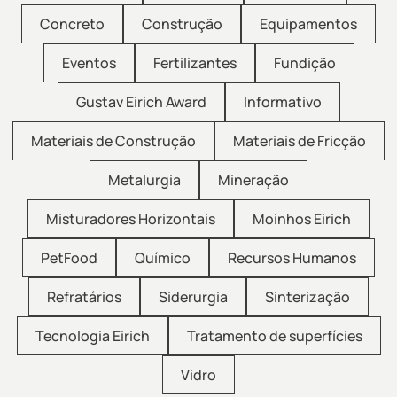
Concreto
Construção
Equipamentos
Eventos
Fertilizantes
Fundição
Gustav Eirich Award
Informativo
Materiais de Construção
Materiais de Fricção
Metalurgia
Mineração
Misturadores Horizontais
Moinhos Eirich
PetFood
Químico
Recursos Humanos
Refratários
Siderurgia
Sinterização
Tecnologia Eirich
Tratamento de superfícies
Vidro