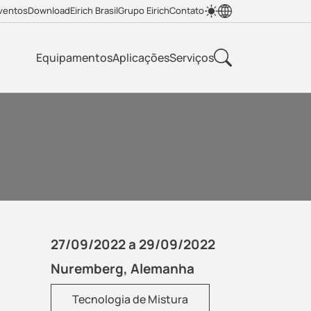
ventos
Download
Eirich Brasil
Grupo Eirich
Contato
Equipamentos
Aplicações
Serviços
27/09/2022 a 29/09/2022
Nuremberg, Alemanha
Tecnologia de Mistura