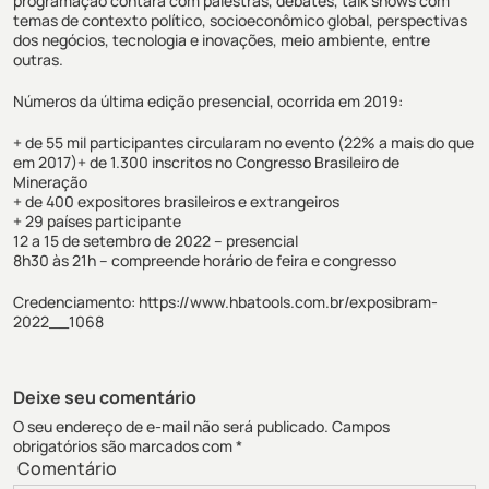
programação contará com palestras, debates, talk shows com
temas de contexto político, socioeconômico global, perspectivas
dos negócios, tecnologia e inovações, meio ambiente, entre
outras.
Números da última edição presencial, ocorrida em 2019:
+ de 55 mil participantes circularam no evento (22% a mais do que
em 2017)+ de 1.300 inscritos no Congresso Brasileiro de
Mineração
+ de 400 expositores brasileiros e extrangeiros
+ 29 países participante
12 a 15 de setembro de 2022 – presencial
8h30 às 21h – compreende horário de feira e congresso
Credenciamento:
https://www.hbatools.com.br/exposibram-
2022__1068
Deixe seu comentário
O seu endereço de e-mail não será publicado.
Campos
obrigatórios são marcados com
*
Comentário