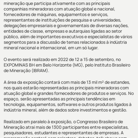
mineração que participa ativamente com as principais
companhias mineradoras com atuação global e nacional,
fornecedores de máquinas, equipamentos e serviços,
representantes de instituições de pesquisa e universidades,
delegações empresariais e governamentais de diversas nações,
entidades de classe, empresas e autarquias ligadas ao setor
público, além de importantes executivos e especialistas de vários
segmentos para a discussão de temas relacionados à indústria
mineral nacional e internacional, em um só lugar.
O evento será realizado em 2022 de 12 a 15 de setembro, no
EXPOMINAS BH em Belo Horizonte (MG), pelo Instituto Brasileiro
de Mineração (IBRAM).
A área da exposição contará com mais de 13 mil m² de estandes,
nos quais estarão representadas as principais mineradoras com
atuação global e grandes fornecedores de produtos e serviços. No
espaço, serão apresentadas as principais tendências em
tecnologia, equipamentos, softwares e outros produtos ligados à
indústria mineral, além de dados sobre investimentos e gestão.
Realizado em paralelo à exposição, o Congresso Brasileiro de
Mineração atrai mais de 1300 participantes entre especialistas,
pesquisadores, estudantes e representantes de empresas. A