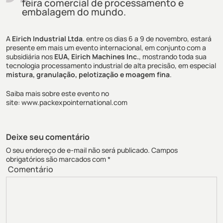
feira comercial de processamento e
embalagem do mundo.
A
Eirich Industrial Ltda
. entre os dias 6 a 9 de novembro, estará
presente em mais um evento internacional, em conjunto com a
subsidiária nos
EUA,
Eirich Machines Inc
.
, mostrando toda sua
tecnologia processamento industrial de alta precisão, em especial
mistura, granulação, pelotização e moagem fina
.
Saiba mais sobre este evento no
site:
www.packexpointernational.com
Deixe seu comentário
O seu endereço de e-mail não será publicado.
Campos
obrigatórios são marcados com
*
Comentário