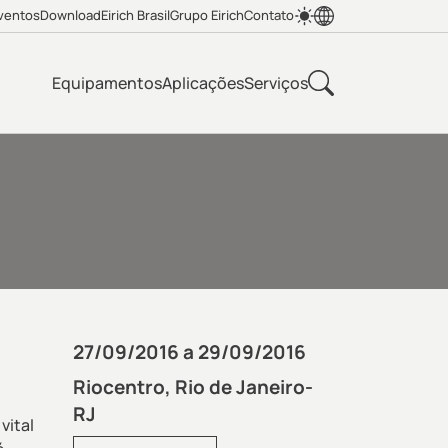
ventos
Download
Eirich Brasil
Grupo Eirich
Contato
Equipamentos
Aplicações
Serviços
27/09/2016 a 29/09/2016
Riocentro, Rio de Janeiro-
RJ
vital