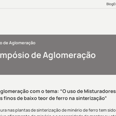
Blog
E
io de Aglomeração
Simpósio de Aglomeração
 Aglomeração com o tema: “O uso de Misturadores
 finos de baixo teor de ferro na sinterização”
ra nas plantas de sinterização de minério de ferro tem sido 