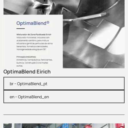
OptimaBlend Eirich
-
br
OptimaBlend_pt
-
en
OptimaBlend_en