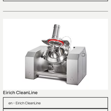
Eirich CleanLine
-
en
Eirich CleanLine