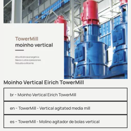
Moinho Vertical Eirich TowerMill
-
br
Moinho Vertical Eirich TowerMill
-
en
TowerMill - Vertical agitated media mill
-
es
TowerMill - Molino agitador de bolas vertical