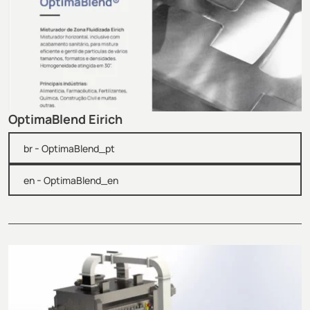
OptimaBlend Eirich
-
br
OptimaBlend_pt
-
en
OptimaBlend_en