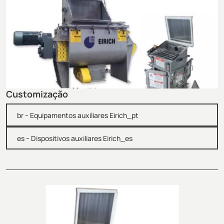
Customização
-
br
Equipamentos auxiliares Eirich_pt
-
es
Dispositivos auxiliares Eirich_es