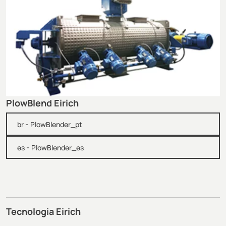
PlowBlend Eirich
-
br
PlowBlender_pt
-
es
PlowBlender_es
Tecnologia Eirich