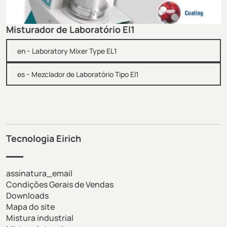
Misturador de Laboratório El1
-
en
Laboratory Mixer Type EL1
-
es
Mezclador de Laboratório Tipo El1
Tecnologia Eirich
assinatura_email
Condições Gerais de Vendas
Downloads
Mapa do site
Mistura industrial