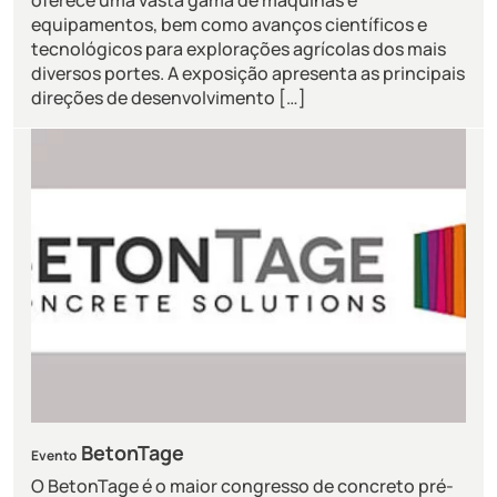
oferece uma vasta gama de máquinas e
equipamentos, bem como avanços científicos e
tecnológicos para explorações agrícolas dos mais
diversos portes. A exposição apresenta as principais
direções de desenvolvimento […]
BetonTage
Evento
O BetonTage é o maior congresso de concreto pré-